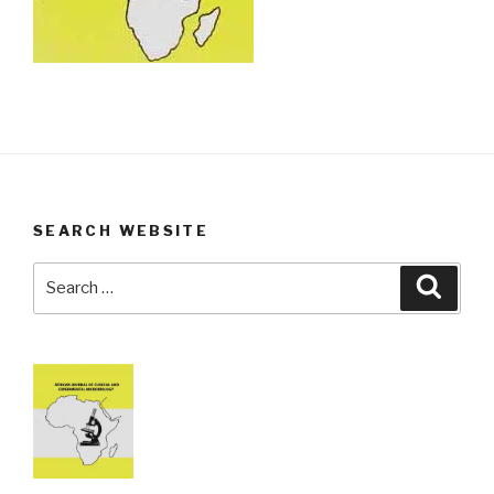
SEARCH WEBSITE
Search
Searc
for: