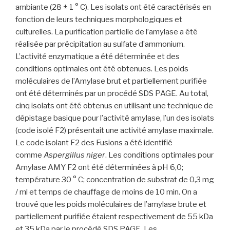
ambiante (28 ± 1 ° C). Les isolats ont été caractérisés en
fonction de leurs techniques morphologiques et
culturelles. La purification partielle de l’amylase a été
réalisée par précipitation au sulfate d’ammonium.
L’activité enzymatique a été déterminée et des
conditions optimales ont été obtenues. Les poids
moléculaires de l’Amylase brut et partiellement purifiée
ont été déterminés par un procédé SDS PAGE. Au total,
cinq isolats ont été obtenus en utilisant une technique de
dépistage basique pour l’activité amylase, l’un des isolats
(code isolé F2) présentait une activité amylase maximale.
Le code isolant F2 des Fusions a été identifié
comme
Aspergillus niger
. Les conditions optimales pour
Amylase AMY F2 ont été déterminées à pH 6,0;
température 30 ° C; concentration de substrat de 0,3 mg
/ ml et temps de chauffage de moins de 10 min. On a
trouvé que les poids moléculaires de l’amylase brute et
partiellement purifiée étaient respectivement de 55 kDa
et 35 kDa par le procédé SDS PAGE. Les