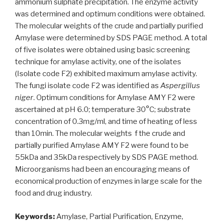
ammonium sulphate precipitation. The enzyme activity
was determined and optimum conditions were obtained.
The molecular weights of the crude and partially purified
Amylase were determined by SDS PAGE method. A total
of five isolates were obtained using basic screening
technique for amylase activity, one of the isolates
(Isolate code F2) exhibited maximum amylase activity.
The fungi isolate code F2 was identified as
Aspergillus
niger
. Optimum conditions for Amylase AMY F2 were
ascertained at pH 6.0; temperature 30°C; substrate
concentration of 0.3mg/ml, and time of heating of less
than 10min. The molecular weights f the crude and
partially purified Amylase AMY F2 were found to be
55kDa and 35kDa respectively by SDS PAGE method.
Microorganisms had been an encouraging means of
economical production of enzymes in large scale for the
food and drug industry.
Keywords:
Amylase, Partial Purification, Enzyme,