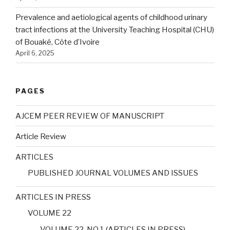
Prevalence and aetiological agents of childhood urinary
tract infections at the University Teaching Hospital (CHU)
of Bouaké, Côte d’Ivoire
April 6, 2025
PAGES
AJCEM PEER REVIEW OF MANUSCRIPT
Article Review
ARTICLES
PUBLISHED JOURNAL VOLUMES AND ISSUES
ARTICLES IN PRESS
VOLUME 22
VOLUME 22, NO 1 (ARTICLES IN PRESS)