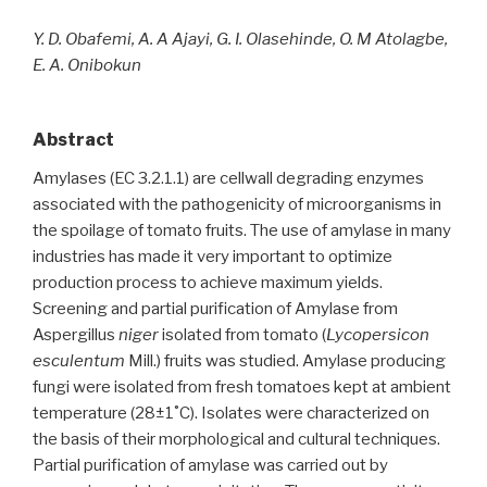
Y. D. Obafemi, A. A Ajayi, G. I. Olasehinde, O. M Atolagbe,
E. A. Onibokun
Abstract
Amylases (EC 3.2.1.1) are cellwall degrading enzymes
associated with the pathogenicity of microorganisms in
the spoilage of tomato fruits. The use of amylase in many
industries has made it very important to optimize
production process to achieve maximum yields.
Screening and partial purification of Amylase from
Aspergillus
niger
isolated from tomato (
Lycopersicon
esculentum
Mill.) fruits was studied. Amylase producing
fungi were isolated from fresh tomatoes kept at ambient
temperature (28±1˚C). Isolates were characterized on
the basis of their morphological and cultural techniques.
Partial purification of amylase was carried out by