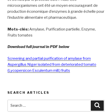
microorganismes ont été un moyen encourageant de
production économique d’enzymes à grande échelle pour
l’industrie alimentaire et pharmaceutique.
Mots-clés:
Amylase, Purification partielle, Enzyme,
Fruits tomates
Download full journal in PDF below
Screening and partial purification of amylase from
Aspergillus Niger isolated from deteriorated tomato
(Lycopersicon Esculentum mill.) fruits
SEARCH ARTICLES
Search
Searc
for: