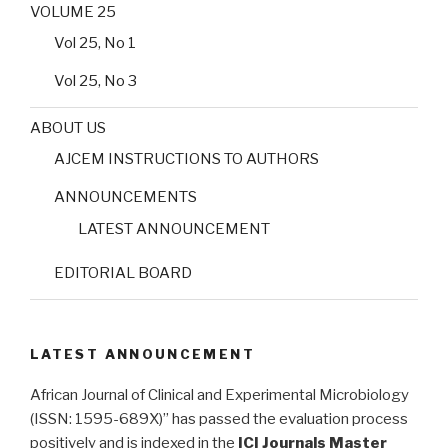
VOLUME 25
Vol 25, No 1
Vol 25, No 3
ABOUT US
AJCEM INSTRUCTIONS TO AUTHORS
ANNOUNCEMENTS
LATEST ANNOUNCEMENT
EDITORIAL BOARD
LATEST ANNOUNCEMENT
African Journal of Clinical and Experimental Microbiology
(ISSN: 1595-689X)” has passed the evaluation process
positively and is indexed in the
ICI Journals Master