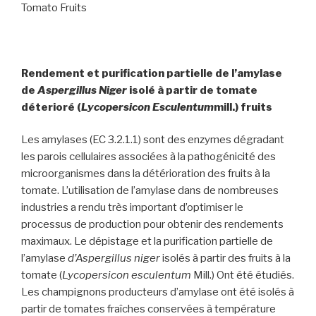
Tomato Fruits
Rendement et purification partielle de l’amylase
de
A
spergillus Niger
isolé à partir de tomate
déterioré (
L
ycopersicon Esculentum
mill.) fruits
Les amylases (EC 3.2.1.1) sont des enzymes dégradant
les parois cellulaires associées à la pathogénicité des
microorganismes dans la détérioration des fruits à la
tomate. L’utilisation de l’amylase dans de nombreuses
industries a rendu très important d’optimiser le
processus de production pour obtenir des rendements
maximaux. Le dépistage et la purification partielle de
l’amylase
d’Aspergillus niger
isolés à partir des fruits à la
tomate (
Lycopersicon esculentum
Mill.) Ont été étudiés.
Les champignons producteurs d’amylase ont été isolés à
partir de tomates fraîches conservées à température