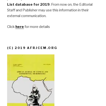
List database for 2019
. From now on, the Editorial
Staff and Publisher may use this information in their
external communication.
Click
here
for more details
(C) 2019 AFRJCEM.ORG