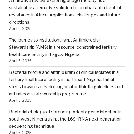
A narrative review exploring phage therapy as a
sustainable alternative solution to combat antimicrobial
resistance in Africa: Applications, challenges and future
directions
April 6, 2025
The journey to institutionalising Antimicrobial
Stewardship (AMS) in a resource-constrained tertiary
healthcare facility in Lagos, Nigeria
April 6, 2025
Bacterial profile and antibiogram of clinical isolates in a
tertiary healthcare facility in northeast Nigeria: Initial
steps towards developing local antibiotic guidelines and
antimicrobial stewardship programme
April 6, 2025
Bacterial etiology of spreading odontogenic infection in
southwest Nigeria using the 16S rRNA next generation
sequencing technique
April 6, 2025