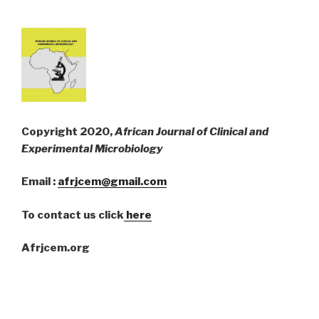
Copyright 2020,
African Journal of Clinical and
Experimental Microbiology
Email :
afrjcem@gmail.com
To contact us click
here
Afrjcem.org