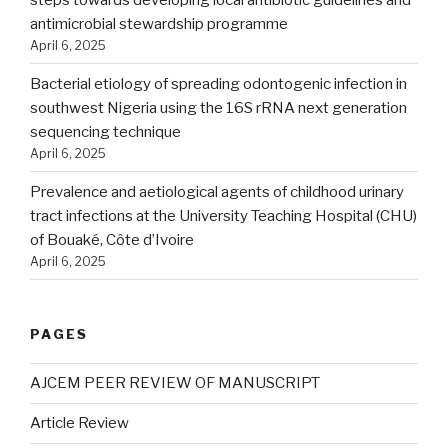
antimicrobial stewardship programme
April 6, 2025
Bacterial etiology of spreading odontogenic infection in
southwest Nigeria using the 16S rRNA next generation
sequencing technique
April 6, 2025
Prevalence and aetiological agents of childhood urinary
tract infections at the University Teaching Hospital (CHU)
of Bouaké, Côte d’Ivoire
April 6, 2025
PAGES
AJCEM PEER REVIEW OF MANUSCRIPT
Article Review