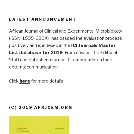
LATEST ANNOUNCEMENT
African Journal of Clinical and Experimental Microbiology
(ISSN: 1595-689X)” has passed the evaluation process
positively and is indexed in the
ICI Journals Master
List database for 2019
. From now on, the Editorial
Staff and Publisher may use this information in their
external communication.
Click
here
for more details
(C) 2019 AFRJCEM.ORG