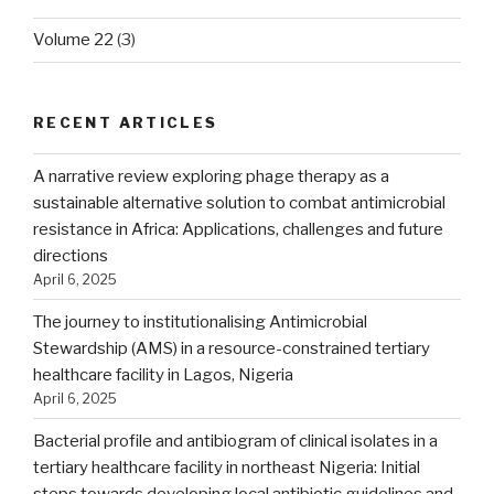
Volume 22
(3)
RECENT ARTICLES
A narrative review exploring phage therapy as a
sustainable alternative solution to combat antimicrobial
resistance in Africa: Applications, challenges and future
directions
April 6, 2025
The journey to institutionalising Antimicrobial
Stewardship (AMS) in a resource-constrained tertiary
healthcare facility in Lagos, Nigeria
April 6, 2025
Bacterial profile and antibiogram of clinical isolates in a
tertiary healthcare facility in northeast Nigeria: Initial
steps towards developing local antibiotic guidelines and