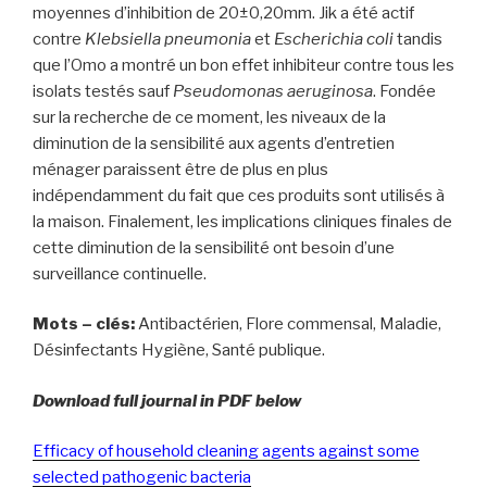
moyennes d’inhibition de 20±0,20mm. Jik a été actif
contre
Klebsiella pneumonia
et
Escherichia coli
tandis
que l’Omo a montré un bon effet inhibiteur contre tous les
isolats testés sauf
Pseudomonas aeruginosa
. Fondée
sur la recherche de ce moment, les niveaux de la
diminution de la sensibilité aux agents d’entretien
ménager paraissent être de plus en plus
indépendamment du fait que ces produits sont utilisés à
la maison. Finalement, les implications cliniques finales de
cette diminution de la sensibilité ont besoin d’une
surveillance continuelle.
Mots – clés:
Antibactérien, Flore commensal, Maladie,
Désinfectants Hygiène, Santé publique.
Download full journal in PDF below
Efficacy of household cleaning agents against some
selected pathogenic bacteria