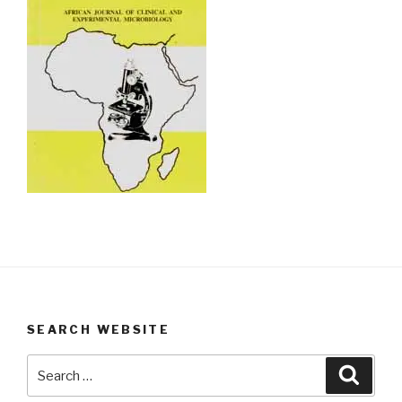
SEARCH WEBSITE
Search
Searc
for: