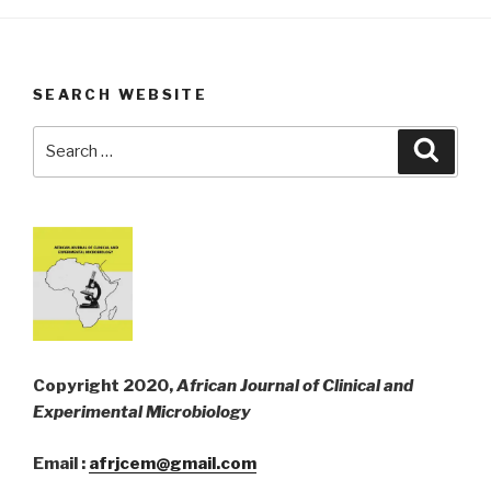
SEARCH WEBSITE
Search
Searc
for:
Copyright 2020,
African Journal of Clinical and
Experimental Microbiology
Email :
afrjcem@gmail.com