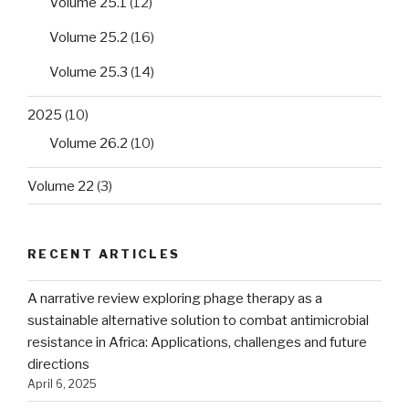
Volume 25.1
(12)
Volume 25.2
(16)
Volume 25.3
(14)
2025
(10)
Volume 26.2
(10)
Volume 22
(3)
RECENT ARTICLES
A narrative review exploring phage therapy as a
sustainable alternative solution to combat antimicrobial
resistance in Africa: Applications, challenges and future
directions
April 6, 2025