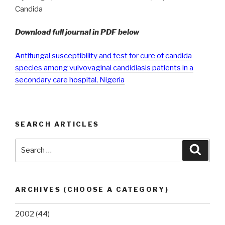
Candida
Download full journal in PDF below
Antifungal susceptibility and test for cure of candida
species among vulvovaginal candidiasis patients in a
secondary care hospital, Nigeria
SEARCH ARTICLES
Search
Searc
for:
ARCHIVES (CHOOSE A CATEGORY)
2002
(44)