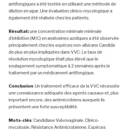
antifongiques a été testée en utilisant une méthode de
dilution en agar. Une évaluation clinico-mycologique a
également été réalisée chez les patients.
Résultat:
une concentration minimale minimale
d’inhibition (MIC) en anatoxines azoliques a été observée
principalement chez les espèces non-albicans Candida
de plus en plus impliquées dans VVC. Le taux de
résolution mycologique était plus élevé que le
soulagement symptomatique à 2 semaines après le
traitement par un médicament antifongique.
Conclusion
: Un traitement efficace de la VVC nécessite
une connaissance adéquate des agents causaux et, plus
important encore, des antimicrobiens auxquels ils
présentent une forte susceptibilité.
Mots-clés
: Candidiase Vulvovaginale, Clinico-
mycologie, Résistance Antimicrobienne, Espèces