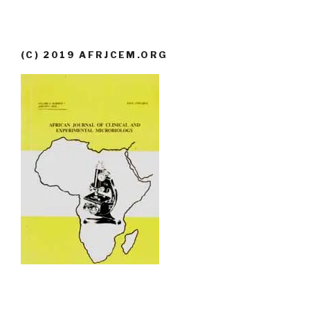
(C) 2019 AFRJCEM.ORG