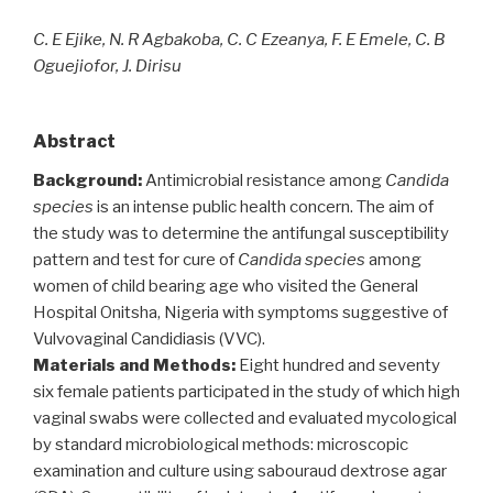
C. E Ejike, N. R Agbakoba, C. C Ezeanya, F. E Emele, C. B
Oguejiofor, J. Dirisu
Abstract
Background:
Antimicrobial resistance among
Candida
species
is an intense public health concern. The aim of
the study was to determine the antifungal susceptibility
pattern and test for cure of
Candida species
among
women of child bearing age who visited the General
Hospital Onitsha, Nigeria with symptoms suggestive of
Vulvovaginal Candidiasis (VVC).
Materials and Methods:
Eight hundred and seventy
six female patients participated in the study of which high
vaginal swabs were collected and evaluated mycological
by standard microbiological methods: microscopic
examination and culture using sabouraud dextrose agar