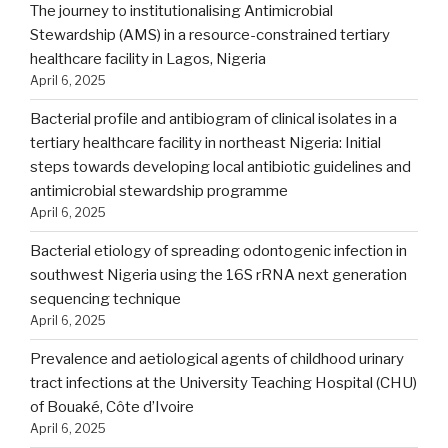
The journey to institutionalising Antimicrobial
Stewardship (AMS) in a resource-constrained tertiary
healthcare facility in Lagos, Nigeria
April 6, 2025
Bacterial profile and antibiogram of clinical isolates in a
tertiary healthcare facility in northeast Nigeria: Initial
steps towards developing local antibiotic guidelines and
antimicrobial stewardship programme
April 6, 2025
Bacterial etiology of spreading odontogenic infection in
southwest Nigeria using the 16S rRNA next generation
sequencing technique
April 6, 2025
Prevalence and aetiological agents of childhood urinary
tract infections at the University Teaching Hospital (CHU)
of Bouaké, Côte d’Ivoire
April 6, 2025