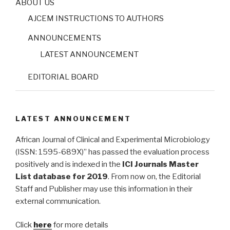
ABOUT US
AJCEM INSTRUCTIONS TO AUTHORS
ANNOUNCEMENTS
LATEST ANNOUNCEMENT
EDITORIAL BOARD
LATEST ANNOUNCEMENT
African Journal of Clinical and Experimental Microbiology
(ISSN: 1595-689X)” has passed the evaluation process
positively and is indexed in the
ICI Journals Master
List database for 2019
. From now on, the Editorial
Staff and Publisher may use this information in their
external communication.
Click
here
for more details