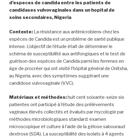
d’especes de candida entre les patients de
candidases vulvovaginales dans un hopital de
soins secondaires, Nigeria
Contexte:
La résistance aux antimicrobiens chez les
espèces de Candida est un problème de santé publique
intense. L’objectif de l’étude était de déterminer le
schéma de susceptibilité aux antifongiques et le test de
guérison des espèces de Candida parmi les femmes en
âge de procréer qui ont visité l’hôpital général de Onitsha,
au Nigeria, avec des symptômes suggérant une
candidose vulvovaginale (VVC).
Matériaux et méthodes:
huit cent soixante-seize six
patientes ont participé à l’étude des prélèvements
vaginaux élevés collectés et évalués par mycologie par
méthodes microbiologiques standard: examen
microscopique et culture à l’aide de la gélose sabouraud
dextrose (SDA). La susceptibilité des isolats à 4 agents