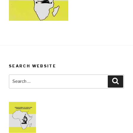
SEARCH WEBSITE
Search
Searc
for: