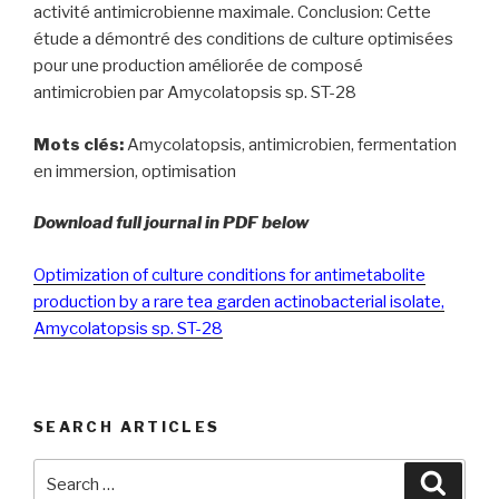
activité antimicrobienne maximale. Conclusion: Cette
étude a démontré des conditions de culture optimisées
pour une production améliorée de composé
antimicrobien par Amycolatopsis sp. ST-28
Mots clés:
Amycolatopsis, antimicrobien, fermentation
en immersion, optimisation
Download full journal in PDF below
Optimization of culture conditions for antimetabolite
production by a rare tea garden actinobacterial isolate,
Amycolatopsis sp. ST-28
SEARCH ARTICLES
Search
Searc
for: