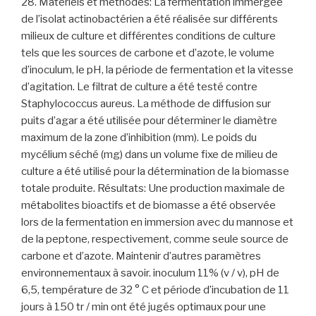
28. Matériels et méthodes: La fermentation immergée
de l’isolat actinobactérien a été réalisée sur différents
milieux de culture et différentes conditions de culture
tels que les sources de carbone et d’azote, le volume
d’inoculum, le pH, la période de fermentation et la vitesse
d’agitation. Le filtrat de culture a été testé contre
Staphylococcus aureus. La méthode de diffusion sur
puits d’agar a été utilisée pour déterminer le diamètre
maximum de la zone d’inhibition (mm). Le poids du
mycélium séché (mg) dans un volume fixe de milieu de
culture a été utilisé pour la détermination de la biomasse
totale produite. Résultats: Une production maximale de
métabolites bioactifs et de biomasse a été observée
lors de la fermentation en immersion avec du mannose et
de la peptone, respectivement, comme seule source de
carbone et d’azote. Maintenir d’autres paramètres
environnementaux à savoir. inoculum 11% (v / v), pH de
6,5, température de 32 ° C et période d’incubation de 11
jours à 150 tr / min ont été jugés optimaux pour une