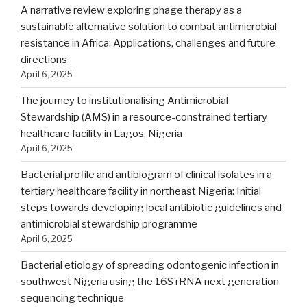
A narrative review exploring phage therapy as a
sustainable alternative solution to combat antimicrobial
resistance in Africa: Applications, challenges and future
directions
April 6, 2025
The journey to institutionalising Antimicrobial
Stewardship (AMS) in a resource-constrained tertiary
healthcare facility in Lagos, Nigeria
April 6, 2025
Bacterial profile and antibiogram of clinical isolates in a
tertiary healthcare facility in northeast Nigeria: Initial
steps towards developing local antibiotic guidelines and
antimicrobial stewardship programme
April 6, 2025
Bacterial etiology of spreading odontogenic infection in
southwest Nigeria using the 16S rRNA next generation
sequencing technique