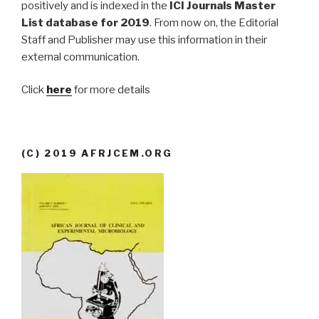
positively and is indexed in the
ICI Journals Master
List database for 2019
. From now on, the Editorial
Staff and Publisher may use this information in their
external communication.
Click
here
for more details
(C) 2019 AFRJCEM.ORG