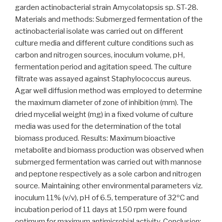
garden actinobacterial strain Amycolatopsis sp. ST-28.
Materials and methods: Submerged fermentation of the
actinobacterial isolate was carried out on different
culture media and different culture conditions such as
carbon and nitrogen sources, inoculum volume, pH,
fermentation period and agitation speed. The culture
filtrate was assayed against Staphylococcus aureus.
Agar well diffusion method was employed to determine
the maximum diameter of zone of inhibition (mm). The
dried mycelial weight (mg) in a fixed volume of culture
media was used for the determination of the total
biomass produced. Results: Maximum bioactive
metabolite and biomass production was observed when
submerged fermentation was carried out with mannose
and peptone respectively as a sole carbon and nitrogen
source. Maintaining other environmental parameters viz.
inoculum 11% (v/v), pH of 6.5, temperature of 32ºC and
incubation period of 11 days at 150 rpm were found
optimum for maximum antimicrobial activity. Conclusion: