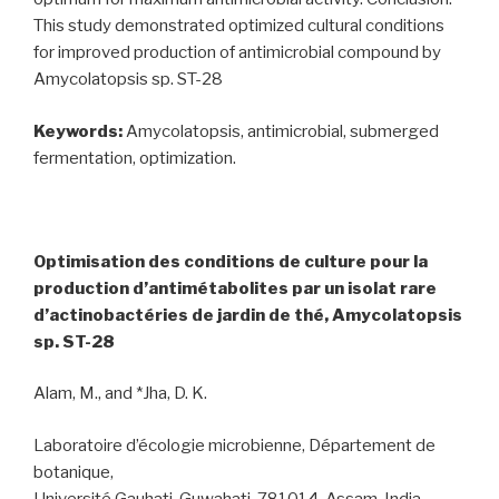
This study demonstrated optimized cultural conditions
for improved production of antimicrobial compound by
Amycolatopsis sp. ST-28
Keywords:
Amycolatopsis, antimicrobial, submerged
fermentation, optimization.
Optimisation des conditions de culture pour la
production d’antimétabolites par un isolat rare
d’actinobactéries de jardin de thé, Amycolatopsis
sp. ST-28
Alam, M., and *Jha, D. K.
Laboratoire d’écologie microbienne, Département de
botanique,
Université Gauhati, Guwahati-781014, Assam, India