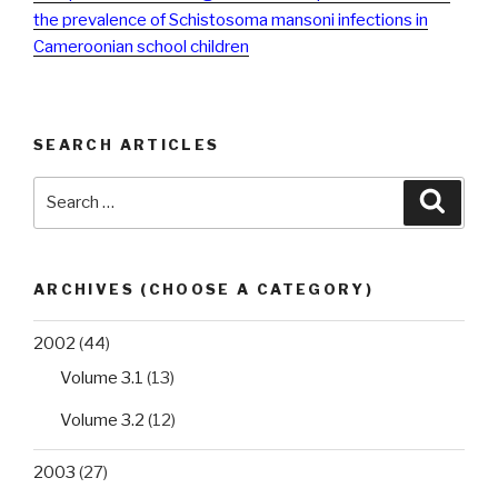
the prevalence of Schistosoma mansoni infections in
Cameroonian school children
SEARCH ARTICLES
Search
Searc
for:
ARCHIVES (CHOOSE A CATEGORY)
2002
(44)
Volume 3.1
(13)
Volume 3.2
(12)
2003
(27)