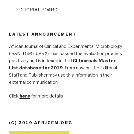
EDITORIAL BOARD
LATEST ANNOUNCEMENT
African Journal of Clinical and Experimental Microbiology
(ISSN: 1595-689X)” has passed the evaluation process
positively and is indexed in the
ICI Journals Master
List database for 2019
. From now on, the Editorial
Staff and Publisher may use this information in their
external communication.
Click
here
for more details
(C) 2019 AFRJCEM.ORG