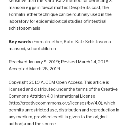
sensitive than the Kato-Katz method for detecting S.
mansoni eggs in faecal matter. Despite its cost, the
Formalin-ether technique can be routinely used in the
laboratory for epidemiological studies of intestinal
schistosomiasis
Key words:
Formalin-ether, Kato-Katz Schistosoma
mansoni, school children
Received January 9, 2019; Revised March 14, 2019;
Accepted March 28, 2019
Copyright 2019 AJCEM Open Access. This article is
licensed and distributed under the terms of the Creative
Commons Attrition 4.0 International License
(http://creativecommmons.org/licenses/by/4.0), which
permits unrestricted use, distribution and reproduction in
any medium, provided credit is given to the original
author(s) and the source.