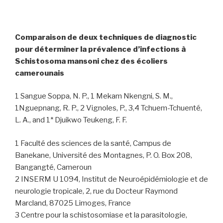
Comparaison de deux techniques de diagnostic
pour déterminer la prévalence d’infections à
Schistosoma mansoni chez des écoliers
camerounais
1 Sangue Soppa, N. P., 1 Mekam Nkengni, S. M.,
1Nguepnang, R. P., 2 Vignoles, P., 3,4 Tchuem-Tchuenté,
L. A., and 1* Djuikwo Teukeng, F. F.
1 Faculté des sciences de la santé, Campus de
Banekane, Université des Montagnes, P. O. Box 208,
Bangangté, Cameroun
2 INSERM U 1094, Institut de Neuroépidémiologie et de
neurologie tropicale, 2, rue du Docteur Raymond
Marcland, 87025 Limoges, France
3 Centre pour la schistosomiase et la parasitologie,