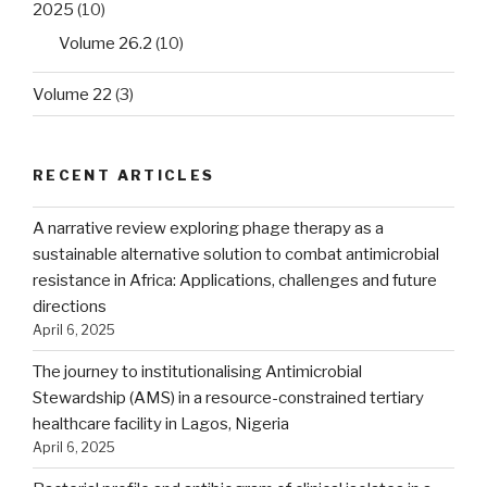
2025
(10)
Volume 26.2
(10)
Volume 22
(3)
RECENT ARTICLES
A narrative review exploring phage therapy as a
sustainable alternative solution to combat antimicrobial
resistance in Africa: Applications, challenges and future
directions
April 6, 2025
The journey to institutionalising Antimicrobial
Stewardship (AMS) in a resource-constrained tertiary
healthcare facility in Lagos, Nigeria
April 6, 2025