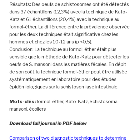
Résultats: Des oeufs de schistosomes ont été détectés
dans 37 échantillons (12,3%) avec la technique de Kato-
Katz et 61 échantillons (20,4%) avec la technique au
formol-éther. La différence entre la prévalence observée
pour les deux techniques était significative chez les
hommes et chez les 10-12 ans (p <0,5).
Conclusion: La technique au formol-éther était plus
sensible que la méthode de Kato-Katz pour détecter les
oeufs de S. mansoni dans les matières fécales. En dépit
de son coût, la technique formol-éther peut être utilisée
systématiquement en laboratoire pour des études
épidémiologiques sur la schistosomiase intestinale.
Mots-clés:
formol-éther, Kato-Katz, Schistosoma
mansoni, écoliers
Download full journal in PDF below
Comparison of two diagnostic techniques to determine