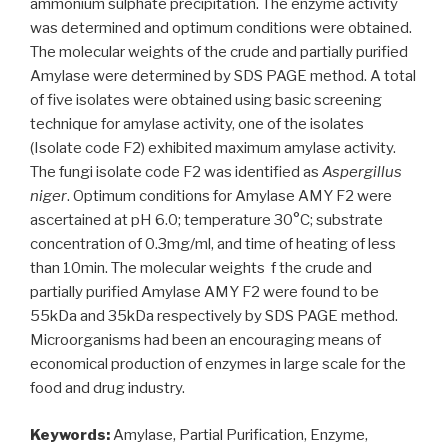
ammonium sulphate precipitation. The enzyme activity
was determined and optimum conditions were obtained.
The molecular weights of the crude and partially purified
Amylase were determined by SDS PAGE method. A total
of five isolates were obtained using basic screening
technique for amylase activity, one of the isolates
(Isolate code F2) exhibited maximum amylase activity.
The fungi isolate code F2 was identified as
Aspergillus
niger
. Optimum conditions for Amylase AMY F2 were
ascertained at pH 6.0; temperature 30°C; substrate
concentration of 0.3mg/ml, and time of heating of less
than 10min. The molecular weights f the crude and
partially purified Amylase AMY F2 were found to be
55kDa and 35kDa respectively by SDS PAGE method.
Microorganisms had been an encouraging means of
economical production of enzymes in large scale for the
food and drug industry.
Keywords:
Amylase, Partial Purification, Enzyme,