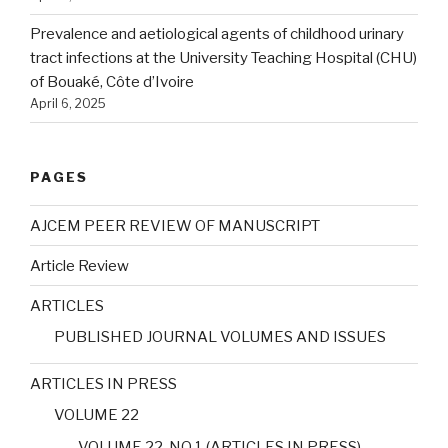
Prevalence and aetiological agents of childhood urinary
tract infections at the University Teaching Hospital (CHU)
of Bouaké, Côte d’Ivoire
April 6, 2025
PAGES
AJCEM PEER REVIEW OF MANUSCRIPT
Article Review
ARTICLES
PUBLISHED JOURNAL VOLUMES AND ISSUES
ARTICLES IN PRESS
VOLUME 22
VOLUME 22, NO 1 (ARTICLES IN PRESS)