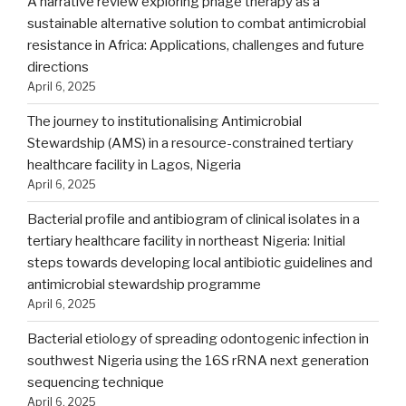
A narrative review exploring phage therapy as a
sustainable alternative solution to combat antimicrobial
resistance in Africa: Applications, challenges and future
directions
April 6, 2025
The journey to institutionalising Antimicrobial
Stewardship (AMS) in a resource-constrained tertiary
healthcare facility in Lagos, Nigeria
April 6, 2025
Bacterial profile and antibiogram of clinical isolates in a
tertiary healthcare facility in northeast Nigeria: Initial
steps towards developing local antibiotic guidelines and
antimicrobial stewardship programme
April 6, 2025
Bacterial etiology of spreading odontogenic infection in
southwest Nigeria using the 16S rRNA next generation
sequencing technique
April 6, 2025