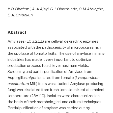
Y. D. Obafemi, A. A Ajayi, G. I. Olasehinde, O. M Atolagbe,
E. A. Onibokun
Abstract
Amylases (EC 3.2.1.1) are cellwall degrading enzymes
associated with the pathogenicity of microorganisms in
the spoilage of tomato fruits. The use of amylase in many
industries has made it very important to optimize
production process to achieve maximum yields.
Screening and partial purification of Amylase from
Aspergillus
niger
isolated from tomato (
Lycopersicon
esculentum
Mill.) fruits was studied. Amylase producing
fungi were isolated from fresh tomatoes kept at ambient
temperature (28±1˚C). Isolates were characterized on
the basis of their morphological and cultural techniques.
Partial purification of amylase was carried out by