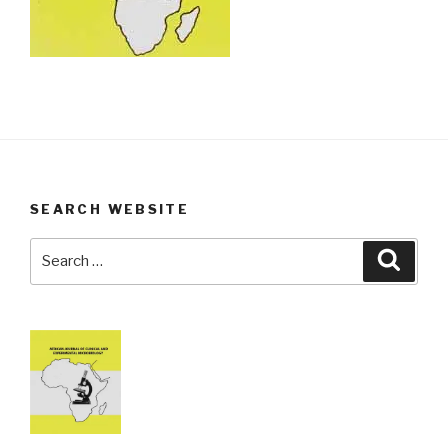
SEARCH WEBSITE
Search
Searc
for: