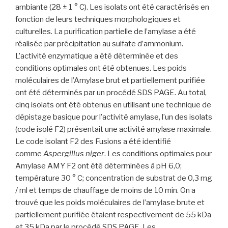
ambiante (28 ± 1 ° C). Les isolats ont été caractérisés en
fonction de leurs techniques morphologiques et
culturelles. La purification partielle de l’amylase a été
réalisée par précipitation au sulfate d’ammonium.
L’activité enzymatique a été déterminée et des
conditions optimales ont été obtenues. Les poids
moléculaires de l’Amylase brut et partiellement purifiée
ont été déterminés par un procédé SDS PAGE. Au total,
cinq isolats ont été obtenus en utilisant une technique de
dépistage basique pour l’activité amylase, l’un des isolats
(code isolé F2) présentait une activité amylase maximale.
Le code isolant F2 des Fusions a été identifié
comme
Aspergillus niger
. Les conditions optimales pour
Amylase AMY F2 ont été déterminées à pH 6,0;
température 30 ° C; concentration de substrat de 0,3 mg
/ ml et temps de chauffage de moins de 10 min. On a
trouvé que les poids moléculaires de l’amylase brute et
partiellement purifiée étaient respectivement de 55 kDa
et 35 kDa par le procédé SDS PAGE. Les