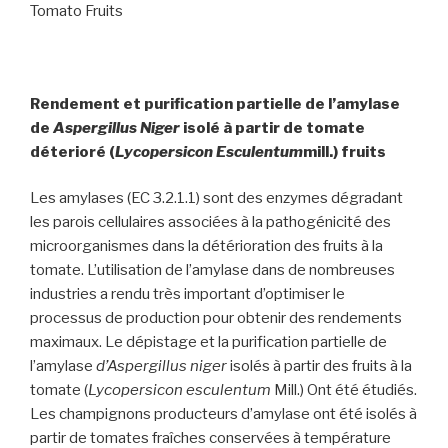
Tomato Fruits
Rendement et purification partielle de l’amylase
de
A
spergillus Niger
isolé à partir de tomate
déterioré (
L
ycopersicon Esculentum
mill.) fruits
Les amylases (EC 3.2.1.1) sont des enzymes dégradant
les parois cellulaires associées à la pathogénicité des
microorganismes dans la détérioration des fruits à la
tomate. L’utilisation de l’amylase dans de nombreuses
industries a rendu très important d’optimiser le
processus de production pour obtenir des rendements
maximaux. Le dépistage et la purification partielle de
l’amylase
d’Aspergillus niger
isolés à partir des fruits à la
tomate (
Lycopersicon esculentum
Mill.) Ont été étudiés.
Les champignons producteurs d’amylase ont été isolés à
partir de tomates fraîches conservées à température