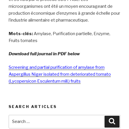
microorganismes ont été un moyen encourageant de
production économique d’enzymes à grande échelle pour
l’industrie alimentaire et pharmaceutique.
Mots-clés:
Amylase, Purification partielle, Enzyme,
Fruits tomates
Download full journal in PDF below
Screening and partial purification of amylase from
Aspergillus Niger isolated from deteriorated tomato
(Lycopersicon Esculentum mill.) fruits
SEARCH ARTICLES
Search
Searc
for: