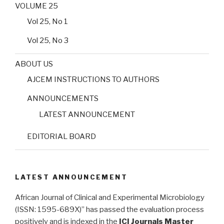
VOLUME 25
Vol 25, No 1
Vol 25, No 3
ABOUT US
AJCEM INSTRUCTIONS TO AUTHORS
ANNOUNCEMENTS
LATEST ANNOUNCEMENT
EDITORIAL BOARD
LATEST ANNOUNCEMENT
African Journal of Clinical and Experimental Microbiology
(ISSN: 1595-689X)” has passed the evaluation process
positively and is indexed in the
ICI Journals Master