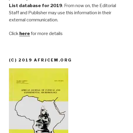
List database for 2019
. From now on, the Editorial
Staff and Publisher may use this information in their
external communication.
Click
here
for more details
(C) 2019 AFRJCEM.ORG