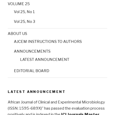
VOLUME 25
Vol 25, No 1
Vol 25, No 3
ABOUT US
AJCEM INSTRUCTIONS TO AUTHORS
ANNOUNCEMENTS
LATEST ANNOUNCEMENT
EDITORIAL BOARD
LATEST ANNOUNCEMENT
African Journal of Clinical and Experimental Microbiology
(ISSN: 1595-689X)” has passed the evaluation process
positively and is indexed in the
ICI Journals Master