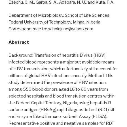
Ezeonu, C. M., Garba, S. A., Adabara, N. U., and Kuta, F. A.
Department of Microbiology, School of Life Sciences,
Federal University of Technology, Minna, Nigeria
Correspondence to: scholajane@yahoo.com
Abstract
Background: Transfusion of hepatitis B virus (HBV)
infected blood represents a major but avoidable means
of HBV transmission, which unfortunately still account for
millions of global HBV infections annually. Method: This
study determined the prevalence of HBV infection
among 550 blood donors aged 18 to 60 years from
selected hospitals and blood transfusion centres within
the Federal Capital Territory, Nigeria, using hepatitis B
surface antigen (HBsAg) rapid diagnostic test (RDT) kit
and Enzyme linked Immuno-sorbent Assay (ELISA).
Representative positive and negative samples for RDT