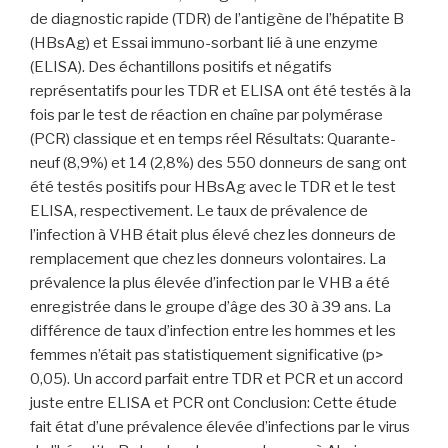
de diagnostic rapide (TDR) de l’antigène de l’hépatite B
(HBsAg) et Essai immuno-sorbant lié à une enzyme
(ELISA). Des échantillons positifs et négatifs
représentatifs pour les TDR et ELISA ont été testés à la
fois par le test de réaction en chaîne par polymérase
(PCR) classique et en temps réel Résultats: Quarante-
neuf (8,9%) et 14 (2,8%) des 550 donneurs de sang ont
été testés positifs pour HBsAg avec le TDR et le test
ELISA, respectivement. Le taux de prévalence de
l’infection à VHB était plus élevé chez les donneurs de
remplacement que chez les donneurs volontaires. La
prévalence la plus élevée d’infection par le VHB a été
enregistrée dans le groupe d’âge des 30 à 39 ans. La
différence de taux d’infection entre les hommes et les
femmes n’était pas statistiquement significative (p>
0,05). Un accord parfait entre TDR et PCR et un accord
juste entre ELISA et PCR ont Conclusion: Cette étude
fait état d’une prévalence élevée d’infections par le virus