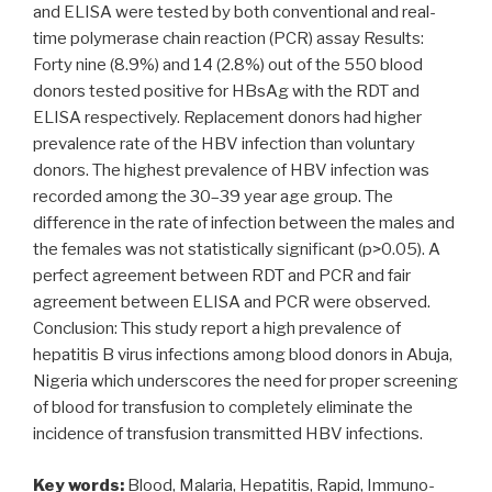
and ELISA were tested by both conventional and real-
time polymerase chain reaction (PCR) assay Results:
Forty nine (8.9%) and 14 (2.8%) out of the 550 blood
donors tested positive for HBsAg with the RDT and
ELISA respectively. Replacement donors had higher
prevalence rate of the HBV infection than voluntary
donors. The highest prevalence of HBV infection was
recorded among the 30–39 year age group. The
difference in the rate of infection between the males and
the females was not statistically significant (p>0.05). A
perfect agreement between RDT and PCR and fair
agreement between ELISA and PCR were observed.
Conclusion: This study report a high prevalence of
hepatitis B virus infections among blood donors in Abuja,
Nigeria which underscores the need for proper screening
of blood for transfusion to completely eliminate the
incidence of transfusion transmitted HBV infections.
Key words:
Blood, Malaria, Hepatitis, Rapid, Immuno-