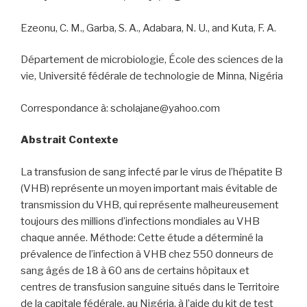
Ezeonu, C. M., Garba, S. A., Adabara, N. U., and Kuta, F. A.
Département de microbiologie, École des sciences de la
vie, Université fédérale de technologie de Minna, Nigéria
Correspondance à: scholajane@yahoo.com
Abstrait Contexte
La transfusion de sang infecté par le virus de l’hépatite B
(VHB) représente un moyen important mais évitable de
transmission du VHB, qui représente malheureusement
toujours des millions d’infections mondiales au VHB
chaque année. Méthode: Cette étude a déterminé la
prévalence de l’infection à VHB chez 550 donneurs de
sang âgés de 18 à 60 ans de certains hôpitaux et
centres de transfusion sanguine situés dans le Territoire
de la capitale fédérale, au Nigéria, à l’aide du kit de test