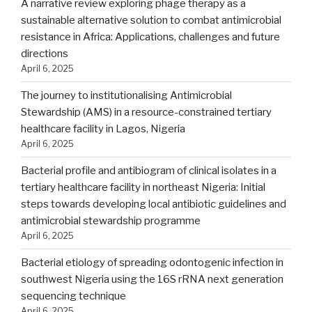
A narrative review exploring phage therapy as a
sustainable alternative solution to combat antimicrobial
resistance in Africa: Applications, challenges and future
directions
April 6, 2025
The journey to institutionalising Antimicrobial
Stewardship (AMS) in a resource-constrained tertiary
healthcare facility in Lagos, Nigeria
April 6, 2025
Bacterial profile and antibiogram of clinical isolates in a
tertiary healthcare facility in northeast Nigeria: Initial
steps towards developing local antibiotic guidelines and
antimicrobial stewardship programme
April 6, 2025
Bacterial etiology of spreading odontogenic infection in
southwest Nigeria using the 16S rRNA next generation
sequencing technique
April 6, 2025