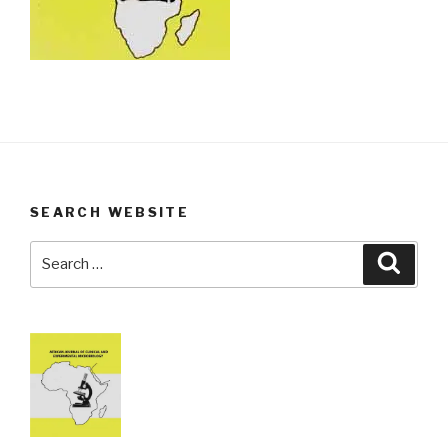
SEARCH WEBSITE
Search
Searc
for: