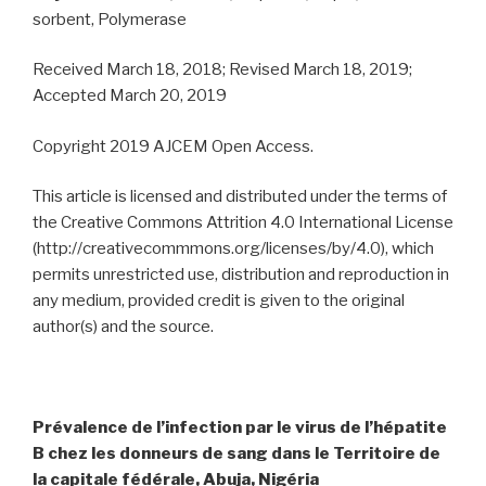
sorbent, Polymerase
Received March 18, 2018; Revised March 18, 2019;
Accepted March 20, 2019
Copyright 2019 AJCEM Open Access.
This article is licensed and distributed under the terms of
the Creative Commons Attrition 4.0 International License
(http://creativecommmons.org/licenses/by/4.0), which
permits unrestricted use, distribution and reproduction in
any medium, provided credit is given to the original
author(s) and the source.
Prévalence de l’infection par le virus de l’hépatite
B chez les donneurs de sang dans le Territoire de
la capitale fédérale, Abuja, Nigéria