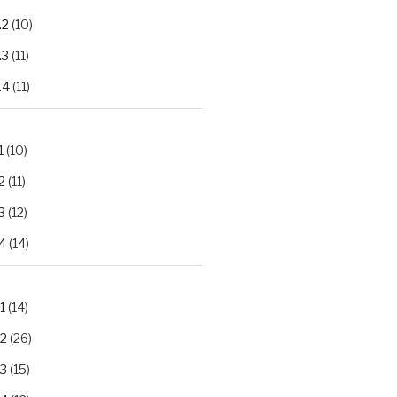
.2
(10)
.3
(11)
.4
(11)
1
(10)
2
(11)
3
(12)
4
(14)
1
(14)
.2
(26)
.3
(15)