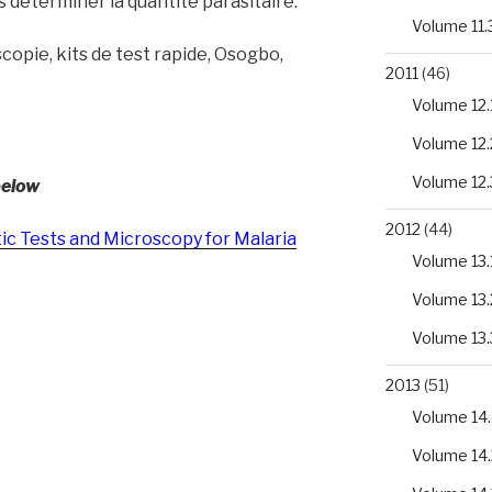
 déterminer la quantité parasitaire.
Volume 11.
opie, kits de test rapide, Osogbo,
2011
(46)
Volume 12.
Volume 12.
Volume 12.
below
2012
(44)
ic Tests and Microscopy for Malaria
Volume 13.
Volume 13.
Volume 13.
2013
(51)
Volume 14.
Volume 14.