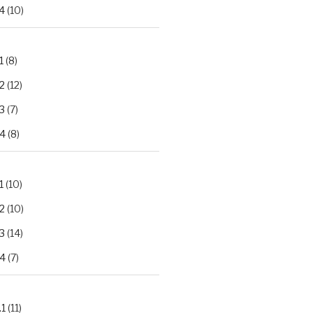
4
(10)
1
(8)
2
(12)
3
(7)
.4
(8)
1
(10)
2
(10)
3
(14)
.4
(7)
.1
(11)