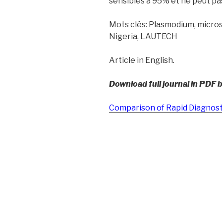
sensibles à 95% et ne peut pas
Mots clés: Plasmodium, microsc
Nigeria, LAUTECH
Article in English.
Download full journal in PDF 
Comparison of Rapid Diagnost