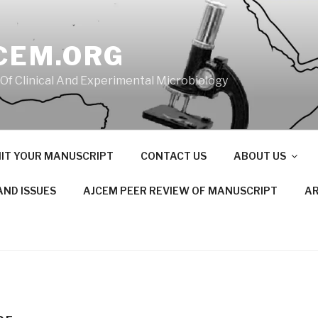
CEM.ORG
 Of Clinical And Experimental Microbiology
IT YOUR MANUSCRIPT
CONTACT US
ABOUT US
AND ISSUES
AJCEM PEER REVIEW OF MANUSCRIPT
AR