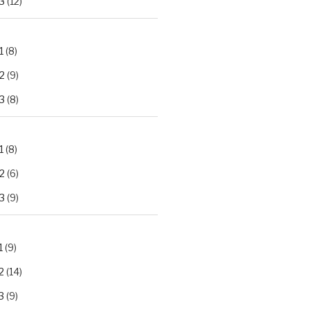
3
(12)
1
(8)
2
(9)
3
(8)
1
(8)
2
(6)
3
(9)
1
(9)
2
(14)
3
(9)