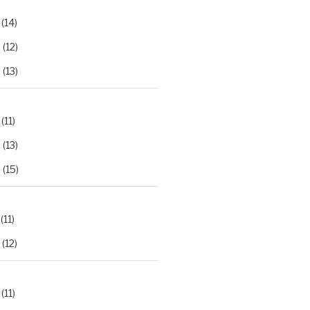
(14)
2
(12)
3
(13)
(11)
2
(13)
3
(15)
(11)
(12)
(11)