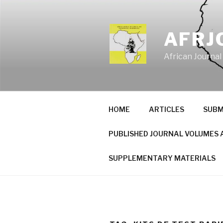
Skip
to
content
AFRJ
African Journal
HOME
ARTICLES
SUBM
PUBLISHED JOURNAL VOLUMES 
SUPPLEMENTARY MATERIALS