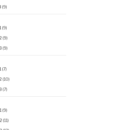
3
(9)
1
(9)
2
(9)
3
(9)
1
(7)
2
(10)
3
(7)
1
(9)
2
(11)