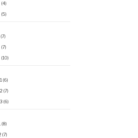
2
(4)
3
(5)
(7)
2
(7)
3
(10)
1
(6)
.2
(7)
.3
(6)
1
(8)
2
(7)