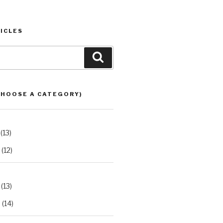
ICLES
Search
CHOOSE A CATEGORY)
(13)
(12)
(13)
2
(14)