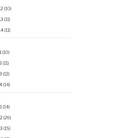
.2
(10)
.3
(11)
.4
(11)
1
(10)
2
(11)
3
(12)
4
(14)
1
(14)
.2
(26)
.3
(15)