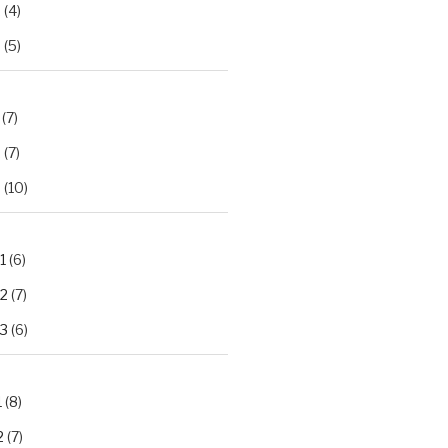
2
(4)
3
(5)
(7)
2
(7)
3
(10)
1
(6)
.2
(7)
.3
(6)
1
(8)
2
(7)