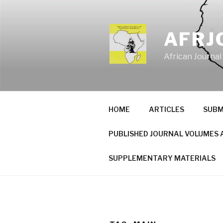
Skip
to
content
AFRJ
African Journal
HOME
ARTICLES
SUBM
PUBLISHED JOURNAL VOLUMES 
SUPPLEMENTARY MATERIALS