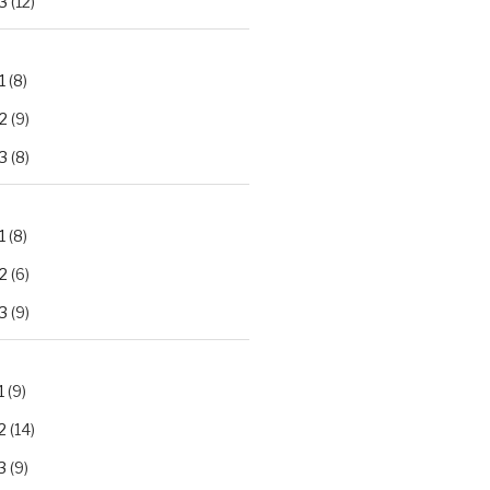
3
(12)
1
(8)
2
(9)
3
(8)
1
(8)
2
(6)
3
(9)
1
(9)
2
(14)
3
(9)