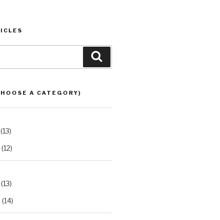
ICLES
Search
CHOOSE A CATEGORY)
(13)
(12)
(13)
2
(14)