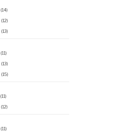
(14)
2
(12)
3
(13)
(11)
2
(13)
3
(15)
(11)
(12)
(11)