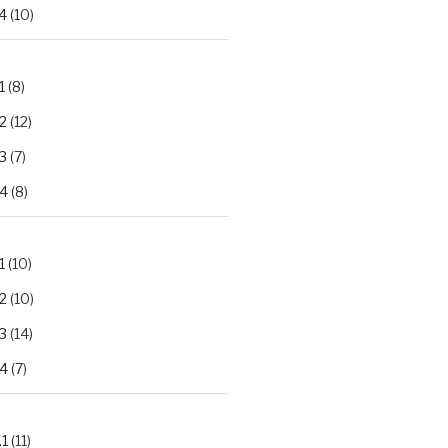
4
(10)
1
(8)
2
(12)
3
(7)
.4
(8)
1
(10)
2
(10)
3
(14)
.4
(7)
.1
(11)