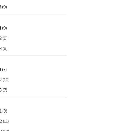
3
(9)
1
(9)
2
(9)
3
(9)
1
(7)
2
(10)
3
(7)
1
(9)
2
(11)