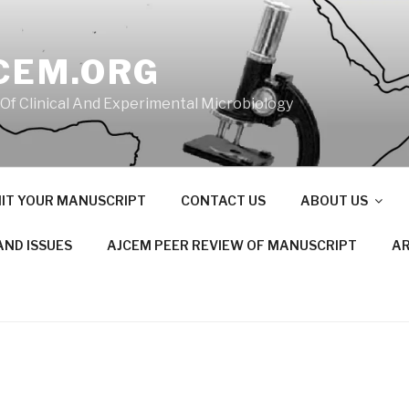
CEM.ORG
 Of Clinical And Experimental Microbiology
IT YOUR MANUSCRIPT
CONTACT US
ABOUT US
AND ISSUES
AJCEM PEER REVIEW OF MANUSCRIPT
AR