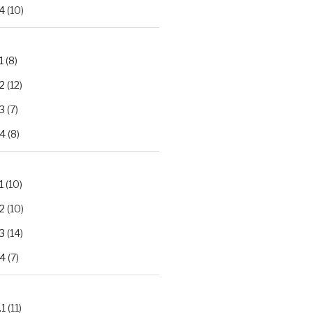
4
(10)
1
(8)
2
(12)
3
(7)
.4
(8)
1
(10)
2
(10)
3
(14)
.4
(7)
.1
(11)