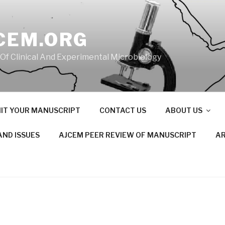
CEM.ORG
 Of Clinical And Experimental Microbiology
IT YOUR MANUSCRIPT
CONTACT US
ABOUT US
AND ISSUES
AJCEM PEER REVIEW OF MANUSCRIPT
AR