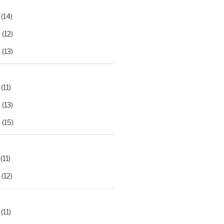
(14)
2
(12)
3
(13)
(11)
2
(13)
3
(15)
(11)
(12)
(11)