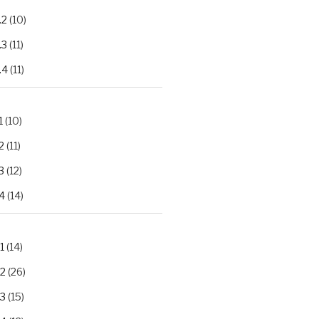
.2
(10)
.3
(11)
.4
(11)
1
(10)
2
(11)
3
(12)
4
(14)
1
(14)
.2
(26)
.3
(15)