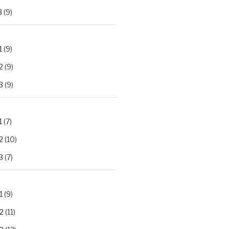
3
(9)
1
(9)
2
(9)
3
(9)
1
(7)
2
(10)
3
(7)
1
(9)
2
(11)