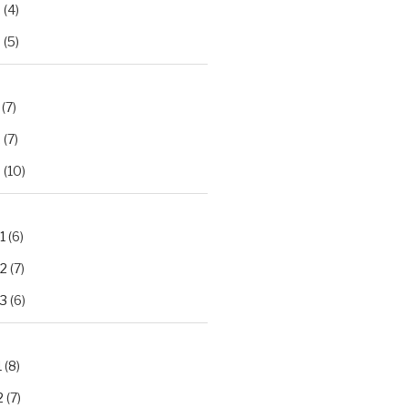
2
(4)
3
(5)
(7)
2
(7)
3
(10)
1
(6)
.2
(7)
.3
(6)
1
(8)
2
(7)