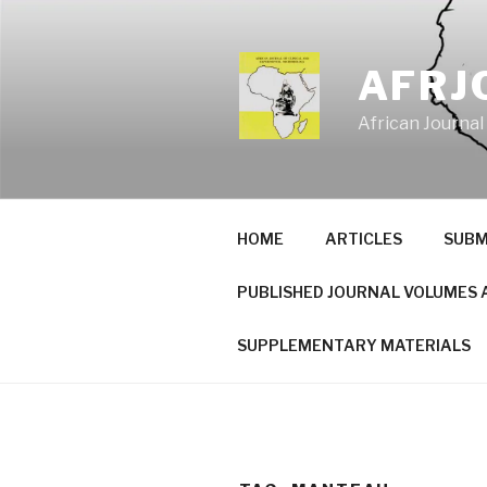
Skip
to
content
AFRJ
African Journal
HOME
ARTICLES
SUBM
PUBLISHED JOURNAL VOLUMES 
SUPPLEMENTARY MATERIALS