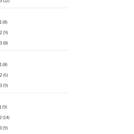
3
(12)
1
(8)
2
(9)
3
(8)
1
(8)
2
(6)
3
(9)
1
(9)
2
(14)
3
(9)