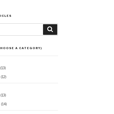
ICLES
Search
CHOOSE A CATEGORY)
(13)
(12)
(13)
2
(14)