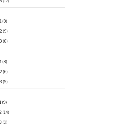
3
(12)
1
(8)
2
(9)
3
(8)
1
(8)
2
(6)
3
(9)
1
(9)
2
(14)
3
(9)