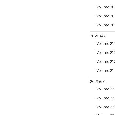
Volume 20
Volume 20
Volume 20
2020
(47)
Volume 21.
Volume 21.
Volume 21.
Volume 21.
2021
(67)
Volume 22.
Volume 22
Volume 22