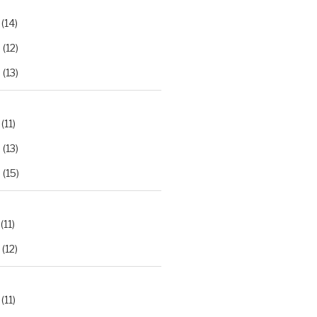
(14)
2
(12)
3
(13)
(11)
2
(13)
3
(15)
(11)
(12)
(11)