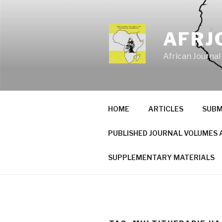
Skip
to
content
AFRJ
African Journal
HOME
ARTICLES
SUBM
PUBLISHED JOURNAL VOLUMES 
SUPPLEMENTARY MATERIALS