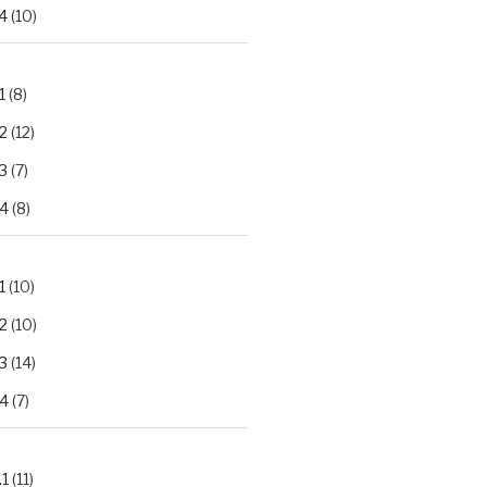
4
(10)
1
(8)
2
(12)
3
(7)
.4
(8)
1
(10)
2
(10)
3
(14)
.4
(7)
.1
(11)