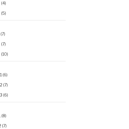
2
(4)
3
(5)
(7)
2
(7)
3
(10)
1
(6)
.2
(7)
.3
(6)
1
(8)
2
(7)