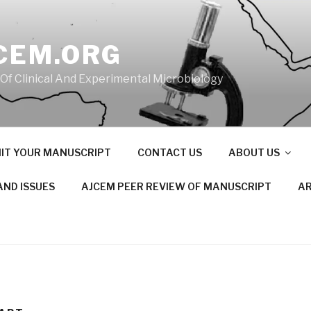
CEM.ORG
 Of Clinical And Experimental Microbiology
IT YOUR MANUSCRIPT
CONTACT US
ABOUT US
AND ISSUES
AJCEM PEER REVIEW OF MANUSCRIPT
AR