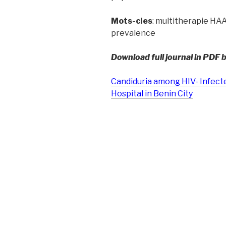
Mots-cles
: multitherapie HAAR
prevalence
Download full journal in PDF 
Candiduria among HIV- Infecte
Hospital in Benin City