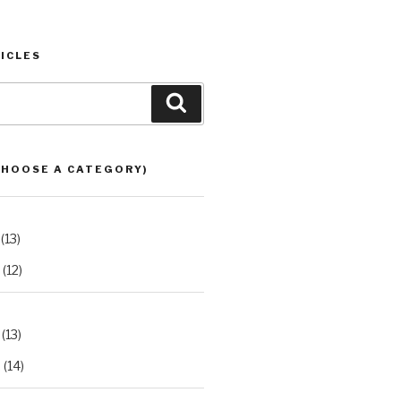
ICLES
Search
CHOOSE A CATEGORY)
(13)
(12)
(13)
2
(14)