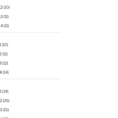
.2
(10)
.3
(11)
.4
(11)
1
(10)
2
(11)
3
(12)
4
(14)
1
(14)
.2
(26)
.3
(15)