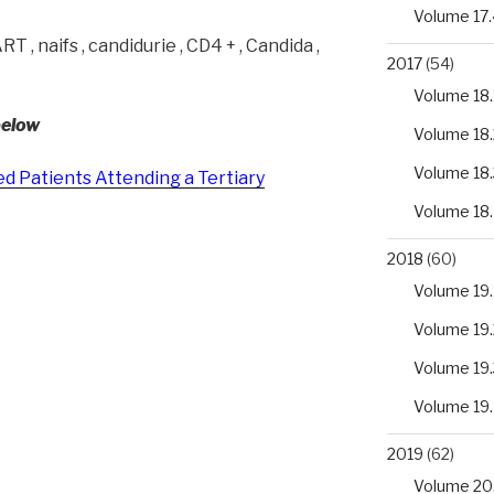
Volume 17.
T , naifs , candidurie , CD4 + , Candida ,
2017
(54)
Volume 18.
below
Volume 18.
Volume 18.
d Patients Attending a Tertiary
Volume 18
2018
(60)
Volume 19.
Volume 19.
Volume 19.
Volume 19
2019
(62)
Volume 20