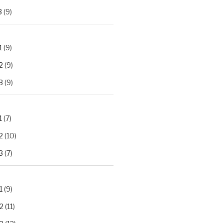
3
(9)
1
(9)
2
(9)
3
(9)
1
(7)
2
(10)
3
(7)
1
(9)
2
(11)