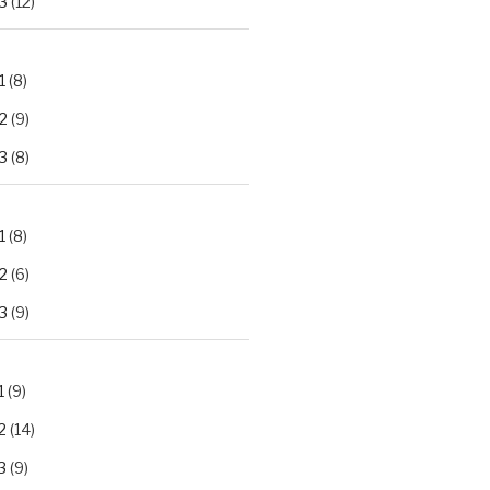
3
(12)
1
(8)
2
(9)
3
(8)
1
(8)
2
(6)
3
(9)
1
(9)
2
(14)
3
(9)