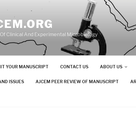
CEM.ORG
 Of Clinical And Experimental Microbiology
IT YOUR MANUSCRIPT
CONTACT US
ABOUT US
AND ISSUES
AJCEM PEER REVIEW OF MANUSCRIPT
AR