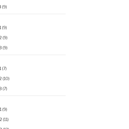
3
(9)
1
(9)
2
(9)
3
(9)
1
(7)
2
(10)
3
(7)
1
(9)
2
(11)