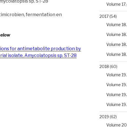
ycolatopsis sp. ST-28
Volume 17.
timicrobien, fermentation en
2017
(54)
Volume 18.
Volume 18.
below
Volume 18.
tions for antimetabolite production by
Volume 18
ial isolate, Amycolatopsis sp. ST-28
2018
(60)
Volume 19.
Volume 19.
Volume 19.
Volume 19
2019
(62)
Volume 20