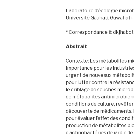
Laboratoire d’écologie micro
Université Gauhati, Guwahati-
* Correspondance à: dkjhab
Abstrait
Contexte: Les métabolites mi
importance pour les industrie
urgent de nouveaux métabolit
pour lutter contre la résistan
le criblage de souches microb
de métabolites antimicrobiens,
conditions de culture, revête
découverte de médicaments. Pa
pour évaluer l’effet des condit
production de métabolites bio
d’actinobactéries de jardin de