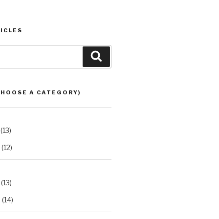
ICLES
Search
CHOOSE A CATEGORY)
(13)
(12)
(13)
2
(14)