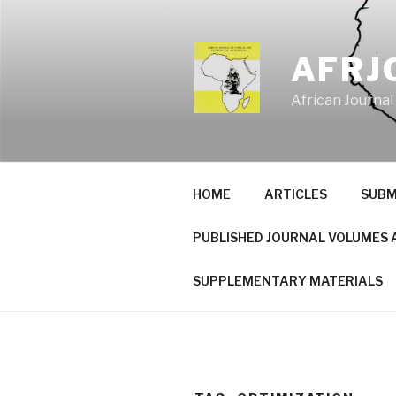
Skip
to
content
AFRJ
African Journal
HOME
ARTICLES
SUBM
PUBLISHED JOURNAL VOLUMES 
SUPPLEMENTARY MATERIALS