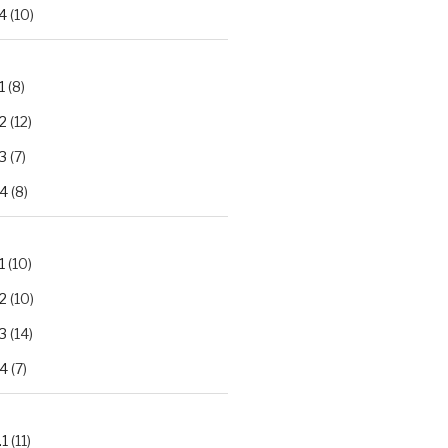
4
(10)
1
(8)
2
(12)
3
(7)
.4
(8)
1
(10)
2
(10)
3
(14)
.4
(7)
.1
(11)