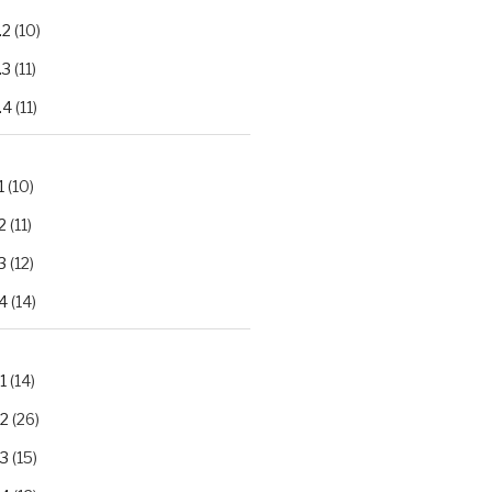
.2
(10)
.3
(11)
.4
(11)
1
(10)
2
(11)
3
(12)
4
(14)
1
(14)
.2
(26)
.3
(15)