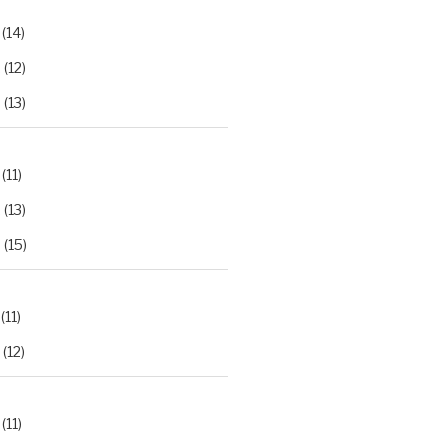
(14)
2
(12)
3
(13)
(11)
2
(13)
3
(15)
(11)
(12)
(11)