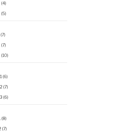
2
(4)
3
(5)
(7)
2
(7)
3
(10)
1
(6)
.2
(7)
.3
(6)
1
(8)
2
(7)