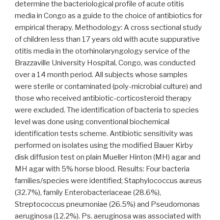
determine the bacteriological profile of acute otitis
media in Congo as a guide to the choice of antibiotics for
empirical therapy. Methodology: A cross sectional study
of children less than 17 years old with acute suppurative
otitis media in the otorhinolaryngology service of the
Brazzaville University Hospital, Congo, was conducted
over a 14 month period. All subjects whose samples
were sterile or contaminated (poly-microbial culture) and
those who received antibiotic-corticosteroid therapy
were excluded. The identification of bacteria to species
level was done using conventional biochemical
identification tests scheme. Antibiotic sensitivity was
performed on isolates using the modified Bauer Kirby
disk diffusion test on plain Mueller Hinton (MH) agar and
MH agar with 5% horse blood. Results: Four bacteria
families/species were identified; Staphylococcus aureus
(32.7%), family Enterobacteriaceae (28.6%),
Streptococcus pneumoniae (26.5%) and Pseudomonas
aeruginosa (12.2%). Ps. aeruginosa was associated with