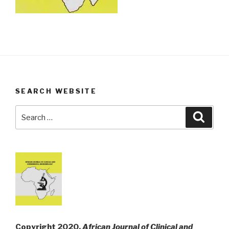
SEARCH WEBSITE
Search
Searc
for:
Copyright 2020,
African Journal of Clinical and