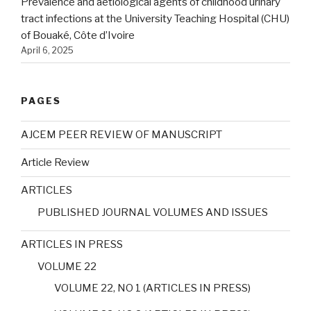
Prevalence and aetiological agents of childhood urinary
tract infections at the University Teaching Hospital (CHU)
of Bouaké, Côte d’Ivoire
April 6, 2025
PAGES
AJCEM PEER REVIEW OF MANUSCRIPT
Article Review
ARTICLES
PUBLISHED JOURNAL VOLUMES AND ISSUES
ARTICLES IN PRESS
VOLUME 22
VOLUME 22, NO 1 (ARTICLES IN PRESS)