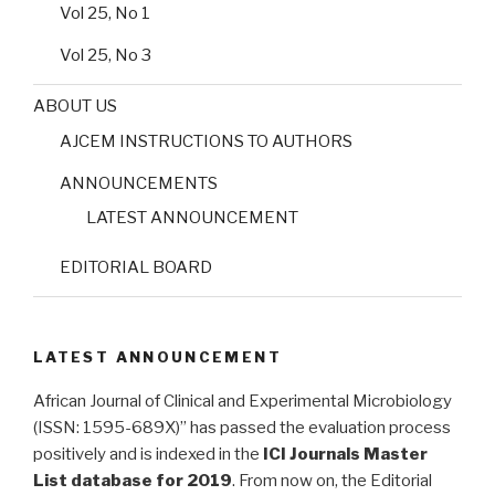
Vol 25, No 1
Vol 25, No 3
ABOUT US
AJCEM INSTRUCTIONS TO AUTHORS
ANNOUNCEMENTS
LATEST ANNOUNCEMENT
EDITORIAL BOARD
LATEST ANNOUNCEMENT
African Journal of Clinical and Experimental Microbiology
(ISSN: 1595-689X)” has passed the evaluation process
positively and is indexed in the
ICI Journals Master
List database for 2019
. From now on, the Editorial