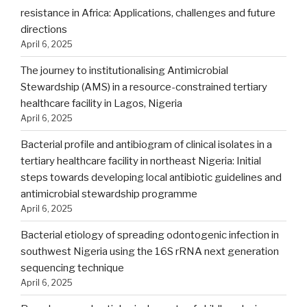
resistance in Africa: Applications, challenges and future
directions
April 6, 2025
The journey to institutionalising Antimicrobial
Stewardship (AMS) in a resource-constrained tertiary
healthcare facility in Lagos, Nigeria
April 6, 2025
Bacterial profile and antibiogram of clinical isolates in a
tertiary healthcare facility in northeast Nigeria: Initial
steps towards developing local antibiotic guidelines and
antimicrobial stewardship programme
April 6, 2025
Bacterial etiology of spreading odontogenic infection in
southwest Nigeria using the 16S rRNA next generation
sequencing technique
April 6, 2025