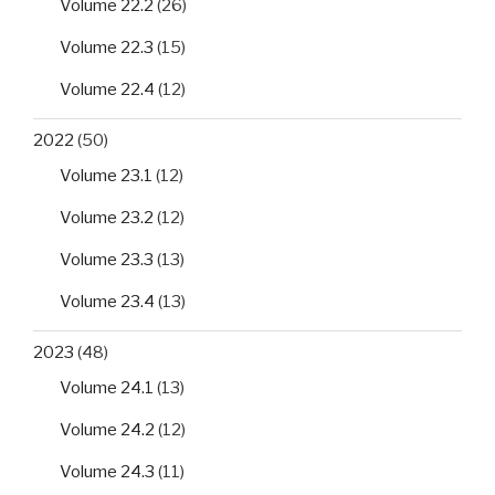
Volume 22.2
(26)
Volume 22.3
(15)
Volume 22.4
(12)
2022
(50)
Volume 23.1
(12)
Volume 23.2
(12)
Volume 23.3
(13)
Volume 23.4
(13)
2023
(48)
Volume 24.1
(13)
Volume 24.2
(12)
Volume 24.3
(11)