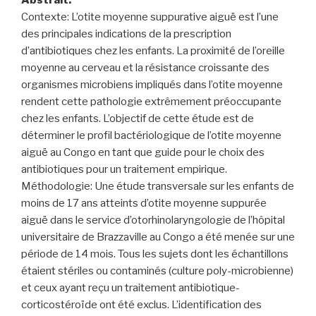
Abstrait:
Contexte: L’otite moyenne suppurative aiguë est l’une
des principales indications de la prescription
d’antibiotiques chez les enfants. La proximité de l’oreille
moyenne au cerveau et la résistance croissante des
organismes microbiens impliqués dans l’otite moyenne
rendent cette pathologie extrêmement préoccupante
chez les enfants. L’objectif de cette étude est de
déterminer le profil bactériologique de l’otite moyenne
aiguë au Congo en tant que guide pour le choix des
antibiotiques pour un traitement empirique.
Méthodologie: Une étude transversale sur les enfants de
moins de 17 ans atteints d’otite moyenne suppurée
aiguë dans le service d’otorhinolaryngologie de l’hôpital
universitaire de Brazzaville au Congo a été menée sur une
période de 14 mois. Tous les sujets dont les échantillons
étaient stériles ou contaminés (culture poly-microbienne)
et ceux ayant reçu un traitement antibiotique-
corticostéroïde ont été exclus. L’identification des