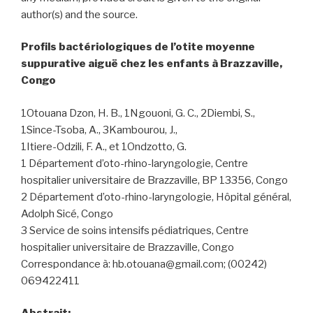
author(s) and the source.
Profils bactériologiques de l’otite moyenne
suppurative aiguë chez les enfants à Brazzaville,
Congo
1Otouana Dzon, H. B., 1Ngouoni, G. C., 2Diembi, S.,
1Since-Tsoba, A., 3Kambourou, J.,
1Itiere-Odzili, F. A., et 1Ondzotto, G.
1 Département d’oto-rhino-laryngologie, Centre
hospitalier universitaire de Brazzaville, BP 13356, Congo
2 Département d’oto-rhino-laryngologie, Hôpital général,
Adolph Sicé, Congo
3 Service de soins intensifs pédiatriques, Centre
hospitalier universitaire de Brazzaville, Congo
Correspondance à: hb.otouana@gmail.com; (00242)
069422411