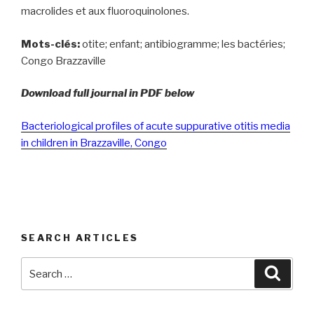
macrolides et aux fluoroquinolones.
Mots-clés:
otite; enfant; antibiogramme; les bactéries;
Congo Brazzaville
Download full journal in PDF below
Bacteriological profiles of acute suppurative otitis media
in children in Brazzaville, Congo
SEARCH ARTICLES
Search
Searc
for: