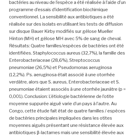
bactéries au niveau de l’espèce a été réalisée à l’aide d’un
programme d’essais d’identification biochimique
conventionnel. La sensibilité aux antibiotiques a été
réalisée sur des isolats en utilisant les tests de diffusion
sur disque Bauer Kirby modifiés sur gélose Mueller
Hinton (MH) et gélose MH avec 5% de sang de cheval.
Résultats: Quatre familles/espèces de bactéries ont été
identifiées. Staphylococcus aureus (32,7%), la famille des
Enterobacteriaceae (28,6%), Streptococcus
pneumoniae (26,5%) et Pseudomonas aeruginosa
(12,2%). Ps. aeruginosa était associé à une otorrhée
verdâtre, alors que S. aureus, Enterobacteriaceae et S.
pneumoniae étaient associés à une otorrhée jaunâtre (p =
0,001). Conclusion: L’étiologie bactérienne de l’otite
moyenne suppurée aiguë varie d’un pays à l’autre. Au
Congo, cette étude fait état de quatre familles / espèces
de bactéries principales impliquées dans les otites
moyennes aiguës présentant une résistance élevée aux
antibiotiques β-lactames mais une sensibilité élevée aux