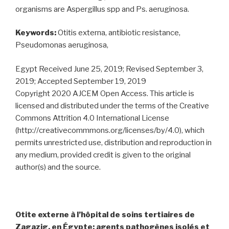
organisms are Aspergillus spp and Ps. aeruginosa.
Keywords:
Otitis externa, antibiotic resistance,
Pseudomonas aeruginosa,
Egypt Received June 25, 2019; Revised September 3,
2019; Accepted September 19, 2019
Copyright 2020 AJCEM Open Access. This article is
licensed and distributed under the terms of the Creative
Commons Attrition 4.0 International License
(http://creativecommmons.org/licenses/by/4.0), which
permits unrestricted use, distribution and reproduction in
any medium, provided credit is given to the original
author(s) and the source.
Otite externe à l’hôpital de soins tertiaires de
Zagazig, en Égypte: agents pathogènes isolés et