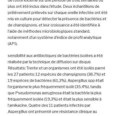
de l’otite externe sur une période de trois semaines ou
plus ont été inclus dans l’étude. Deux échantillons de
prélèvement prélevés sur chaque oreille infectée ont été
mis en culture pour détecter la présence de bactéries et
de champignons, et leur croissance a été identifiée à
l’aide de méthodes microbiologiques standard,
notamment d’un système d’indice de profil analytique
(API).
sensibilité aux antibiotiques de bactéries isolées a été
réalisée par la technique de diffusion sur disque.
Résultats: Trente et un organismes ont été isolés parmi
les 27 patients; 12 espèces de champignons (38,7%) et
19 espèces de bactéries (61,3%). Aspergillus spp était
l’organisme le plus fréquemment isolé (35,4%), tandis
que Pseudomonas aeruginosa était la bactérie la plus
fréquemment isolée (19,3%) et était la plus sensible à
l’amikacine. Quatre des 11 patients infectés par
Aspergillus ont présenté une résistance clinique au