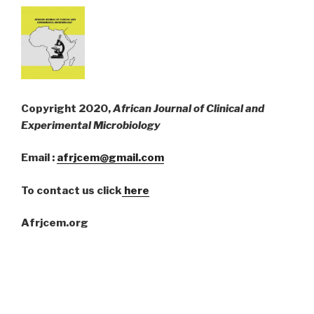
Copyright 2020,
African Journal of Clinical and
Experimental Microbiology
Email :
afrjcem@gmail.com
To contact us click
here
Afrjcem.org