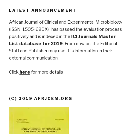
LATEST ANNOUNCEMENT
African Journal of Clinical and Experimental Microbiology
(ISSN: 1595-689X)” has passed the evaluation process
positively and is indexed in the
ICI Journals Master
List database for 2019
. From now on, the Editorial
Staff and Publisher may use this information in their
external communication.
Click
here
for more details
(C) 2019 AFRJCEM.ORG