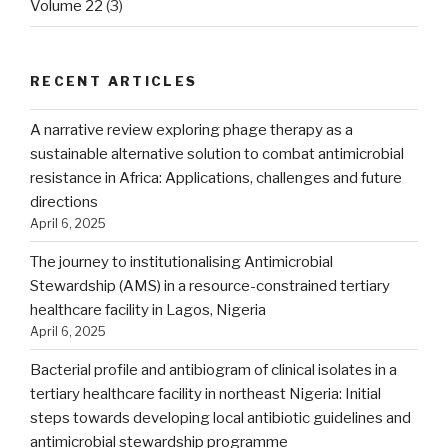
Volume 22
(3)
RECENT ARTICLES
A narrative review exploring phage therapy as a
sustainable alternative solution to combat antimicrobial
resistance in Africa: Applications, challenges and future
directions
April 6, 2025
The journey to institutionalising Antimicrobial
Stewardship (AMS) in a resource-constrained tertiary
healthcare facility in Lagos, Nigeria
April 6, 2025
Bacterial profile and antibiogram of clinical isolates in a
tertiary healthcare facility in northeast Nigeria: Initial
steps towards developing local antibiotic guidelines and
antimicrobial stewardship programme