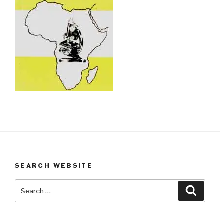
SEARCH WEBSITE
Search
Searc
for: