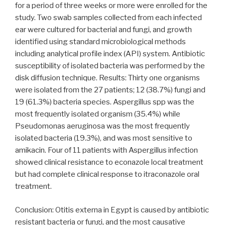
for a period of three weeks or more were enrolled for the
study. Two swab samples collected from each infected
ear were cultured for bacterial and fungi, and growth
identified using standard microbiological methods
including analytical profile index (API) system. Antibiotic
susceptibility of isolated bacteria was performed by the
disk diffusion technique. Results: Thirty one organisms
were isolated from the 27 patients; 12 (38.7%) fungi and
19 (61.3%) bacteria species. Aspergillus spp was the
most frequently isolated organism (35.4%) while
Pseudomonas aeruginosa was the most frequently
isolated bacteria (19.3%), and was most sensitive to
amikacin. Four of 11 patients with Aspergillus infection
showed clinical resistance to econazole local treatment
but had complete clinical response to itraconazole oral
treatment.
Conclusion: Otitis externa in Egypt is caused by antibiotic
resistant bacteria or fungi, and the most causative