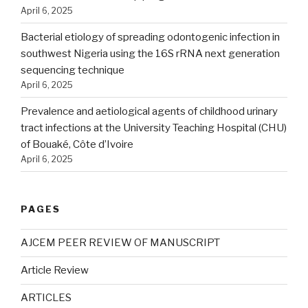
April 6, 2025
Bacterial etiology of spreading odontogenic infection in
southwest Nigeria using the 16S rRNA next generation
sequencing technique
April 6, 2025
Prevalence and aetiological agents of childhood urinary
tract infections at the University Teaching Hospital (CHU)
of Bouaké, Côte d’Ivoire
April 6, 2025
PAGES
AJCEM PEER REVIEW OF MANUSCRIPT
Article Review
ARTICLES