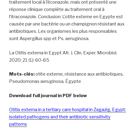
traitement local à l’éconazole, mais ont présenté une
réponse clinique complète au traitement oral à
l’itraconazole. Conclusion: L’otite externe en Egypte est
causée par une bactérie ou un champignon résistant aux
antibiotiques. Les organismes les plus responsables
sont Aspergillus spp et Ps. aeruginosa.
La Otitis externa in Egypt Afr. J. Clin. Exper. Microbiol.
2020; 21 (1): 60-65
Mots-clés:
otite externe, résistance aux antibiotiques,
Pseudomonas aeruginosa, Égypte
Download full journal in PDF below
Otitis externa in a tertiary care hospital in Zagazig, Egypt:
isolated pathogens and their antibiotic sensitivity
patterns