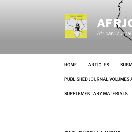
Skip
to
content
AFRJ
African Journal
HOME
ARTICLES
SUBM
PUBLISHED JOURNAL VOLUMES 
SUPPLEMENTARY MATERIALS