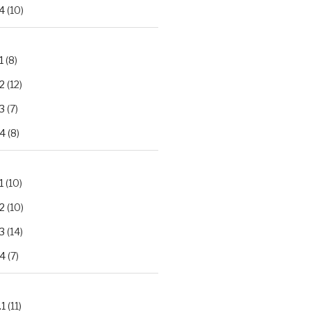
4
(10)
1
(8)
2
(12)
3
(7)
.4
(8)
1
(10)
2
(10)
3
(14)
.4
(7)
.1
(11)