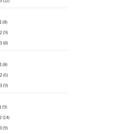
3
(12)
1
(8)
2
(9)
3
(8)
1
(8)
2
(6)
3
(9)
1
(9)
2
(14)
3
(9)