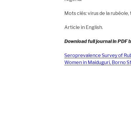
Mots clés: virus de la rubéole
Article in English.
Download full journal in PDF 
Seroprevalence Survey of Ru
Women in Maiduguri, Borno St