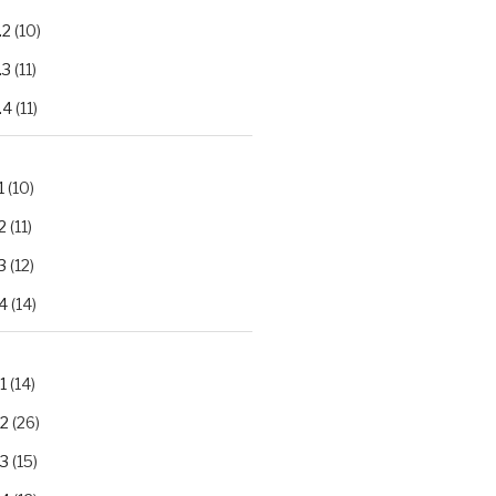
.2
(10)
.3
(11)
.4
(11)
1
(10)
2
(11)
3
(12)
4
(14)
1
(14)
.2
(26)
.3
(15)