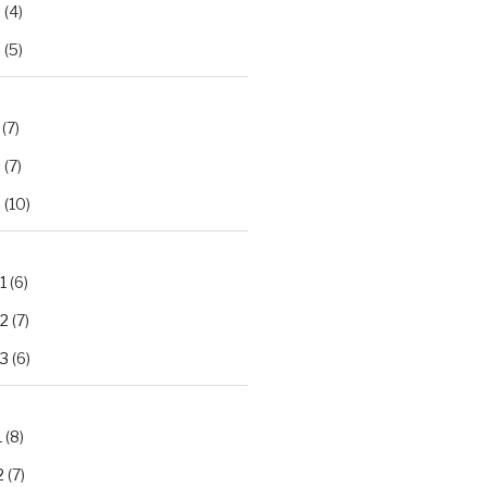
2
(4)
3
(5)
(7)
2
(7)
3
(10)
1
(6)
.2
(7)
.3
(6)
1
(8)
2
(7)