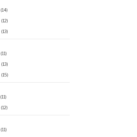
(14)
2
(12)
3
(13)
(11)
2
(13)
3
(15)
(11)
(12)
(11)