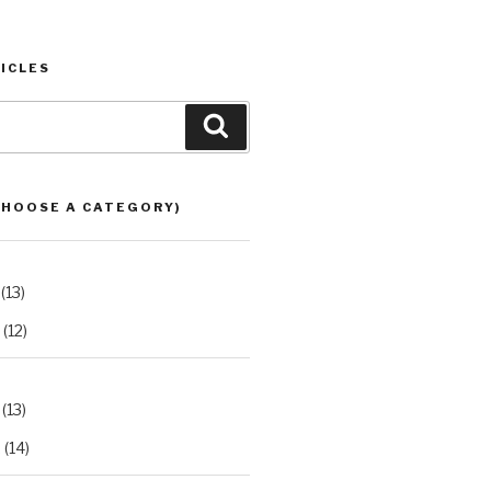
ICLES
Search
CHOOSE A CATEGORY)
(13)
(12)
(13)
2
(14)