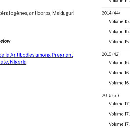
Volume 14.
2014
(44)
, tératogènes, anticorps, Maiduguri
Volume 15.
Volume 15.
below
Volume 15.
2015
(42)
bella Antibodies among Pregnant
ate, Nigeria
Volume 16.
Volume 16.
Volume 16.
2016
(61)
Volume 17.
Volume 17.
Volume 17.