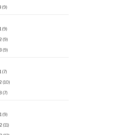
3
(9)
1
(9)
2
(9)
3
(9)
1
(7)
2
(10)
3
(7)
1
(9)
2
(11)