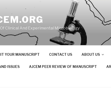
CEM.ORG
 Of Clinical And Experimental Microbiology
IT YOUR MANUSCRIPT
CONTACT US
ABOUT US
AND ISSUES
AJCEM PEER REVIEW OF MANUSCRIPT
AR