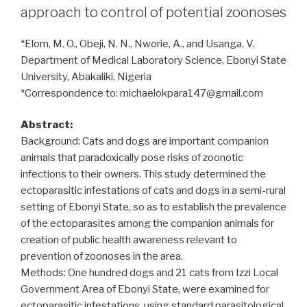
approach to control of potential zoonoses
*Elom, M. O., Obeji, N. N., Nworie, A., and Usanga, V.
Department of Medical Laboratory Science, Ebonyi State
University, Abakaliki, Nigeria
*Correspondence to: michaelokpara147@gmail.com
Abstract:
Background: Cats and dogs are important companion
animals that paradoxically pose risks of zoonotic
infections to their owners. This study determined the
ectoparasitic infestations of cats and dogs in a semi-rural
setting of Ebonyi State, so as to establish the prevalence
of the ectoparasites among the companion animals for
creation of public health awareness relevant to
prevention of zoonoses in the area.
Methods: One hundred dogs and 21 cats from Izzi Local
Government Area of Ebonyi State, were examined for
ectoparasitic infestations, using standard parasitological