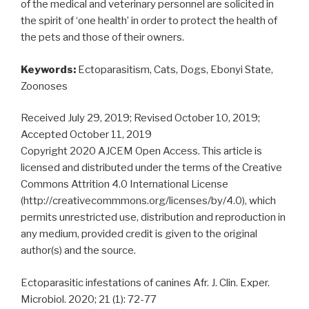
of the medical and veterinary personnel are solicited in
the spirit of ‘one health’ in order to protect the health of
the pets and those of their owners.
Keywords:
Ectoparasitism, Cats, Dogs, Ebonyi State,
Zoonoses
Received July 29, 2019; Revised October 10, 2019;
Accepted October 11, 2019
Copyright 2020 AJCEM Open Access. This article is
licensed and distributed under the terms of the Creative
Commons Attrition 4.0 International License
(http://creativecommmons.org/licenses/by/4.0), which
permits unrestricted use, distribution and reproduction in
any medium, provided credit is given to the original
author(s) and the source.
Ectoparasitic infestations of canines Afr. J. Clin. Exper.
Microbiol. 2020; 21 (1): 72-77