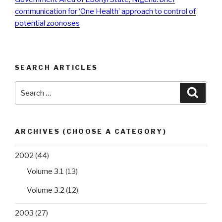
communication for ‘One Health’ approach to control of
potential zoonoses
SEARCH ARTICLES
Search
Searc
for:
ARCHIVES (CHOOSE A CATEGORY)
2002
(44)
Volume 3.1
(13)
Volume 3.2
(12)
2003
(27)