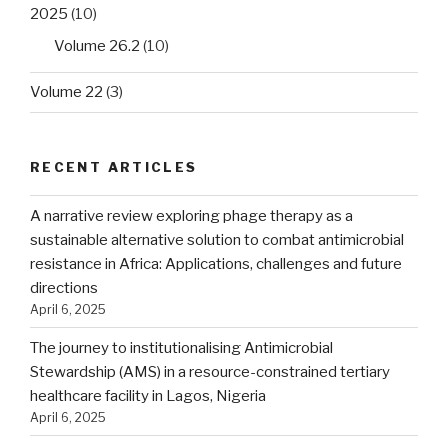
2025
(10)
Volume 26.2
(10)
Volume 22
(3)
RECENT ARTICLES
A narrative review exploring phage therapy as a
sustainable alternative solution to combat antimicrobial
resistance in Africa: Applications, challenges and future
directions
April 6, 2025
The journey to institutionalising Antimicrobial
Stewardship (AMS) in a resource-constrained tertiary
healthcare facility in Lagos, Nigeria
April 6, 2025