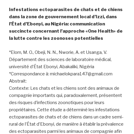
Infestations ectoparasites de chats et de chiens
dans la zone de gouvernement local d’Izzi, dans
l’État d’Ebonyi, au Nigéria: communication
succincte concernant l’approche «One Health» de
la lutte contre les zoonoses potentielles
*Elom, M. O., Obeji, N. N., Nworie, A. et Usanga, V.
Département des sciences de laboratoire médical,
université d’État Ebonyi, Abakaliki, Nigéria
*Correspondance à: michaelokpara147@gmail.com
Abstrait:
Contexte: Les chats et les chiens sont des animaux de
compagnie importants qui, paradoxalement, présentent
des risques d’infections zoonotiques pour leurs
propriétaires. Cette étude a déterminé les infestations
ectoparasites de chats et de chiens dans un cadre semi-
rural de l’État d’Ebonyi, de manière à établir la prévalence
des ectoparasites parmi les animaux de compagnie afin