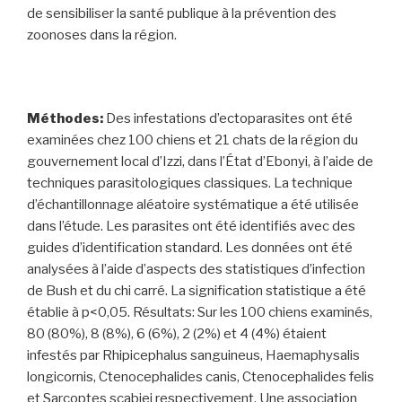
de sensibiliser la santé publique à la prévention des
zoonoses dans la région.
Méthodes:
Des infestations d’ectoparasites ont été
examinées chez 100 chiens et 21 chats de la région du
gouvernement local d’Izzi, dans l’État d’Ebonyi, à l’aide de
techniques parasitologiques classiques. La technique
d’échantillonnage aléatoire systématique a été utilisée
dans l’étude. Les parasites ont été identifiés avec des
guides d’identification standard. Les données ont été
analysées à l’aide d’aspects des statistiques d’infection
de Bush et du chi carré. La signification statistique a été
établie à p<0,05. Résultats: Sur les 100 chiens examinés,
80 (80%), 8 (8%), 6 (6%), 2 (2%) et 4 (4%) étaient
infestés par Rhipicephalus sanguineus, Haemaphysalis
longicornis, Ctenocephalides canis, Ctenocephalides felis
et Sarcoptes scabiei respectivement. Une association