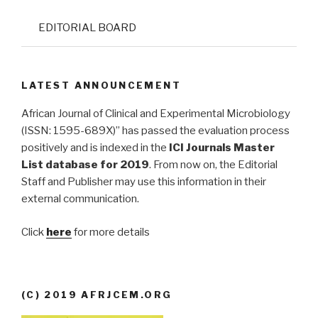
EDITORIAL BOARD
LATEST ANNOUNCEMENT
African Journal of Clinical and Experimental Microbiology
(ISSN: 1595-689X)” has passed the evaluation process
positively and is indexed in the
ICI Journals Master
List database for 2019
. From now on, the Editorial
Staff and Publisher may use this information in their
external communication.
Click
here
for more details
(C) 2019 AFRJCEM.ORG