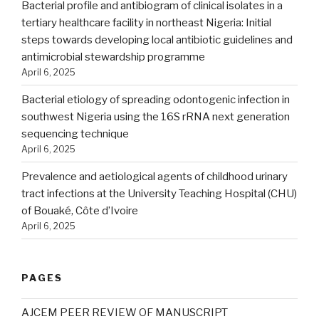
Bacterial profile and antibiogram of clinical isolates in a
tertiary healthcare facility in northeast Nigeria: Initial
steps towards developing local antibiotic guidelines and
antimicrobial stewardship programme
April 6, 2025
Bacterial etiology of spreading odontogenic infection in
southwest Nigeria using the 16S rRNA next generation
sequencing technique
April 6, 2025
Prevalence and aetiological agents of childhood urinary
tract infections at the University Teaching Hospital (CHU)
of Bouaké, Côte d’Ivoire
April 6, 2025
PAGES
AJCEM PEER REVIEW OF MANUSCRIPT