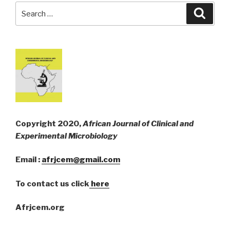
Search
Searc
for:
Copyright 2020,
African Journal of Clinical and
Experimental Microbiology
Email :
afrjcem@gmail.com
To contact us click
here
Afrjcem.org